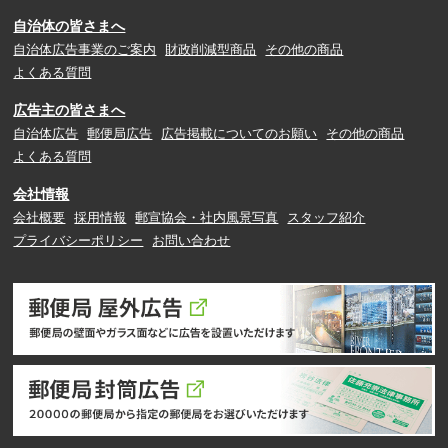
自治体の皆さまへ
自治体広告事業のご案内
財政削減型商品
その他の商品
よくある質問
広告主の皆さまへ
自治体広告
郵便局広告
広告掲載についてのお願い
その他の商品
よくある質問
会社情報
会社概要
採用情報
郵宣協会・社内風景写真
スタッフ紹介
プライバシーポリシー
お問い合わせ