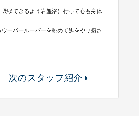
。
に吸収できるよう岩盤浴に行って心も身体
るウーパールーパーを眺めて餌をやり癒さ
次のスタッフ紹介