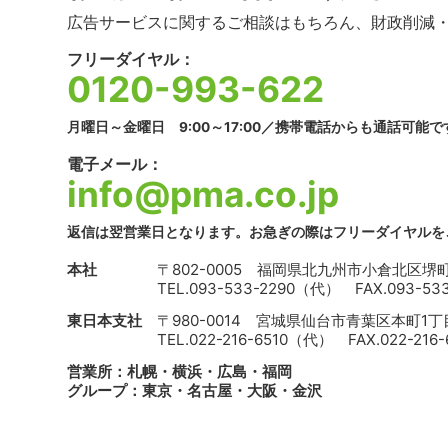
広告サービスに関するご相談はもちろん、財政削減
フリーダイヤル：
0120-993-622
月曜日～金曜日 9:00～17:00／携帯電話からも通話可能で
電子メール：
info@pma.co.jp
返信は翌営業日となります。お急ぎの際はフリーダイヤルを
本社
〒802-0005
福岡県北九州市小倉北区堺町2
TEL.093-533-2290（代） FAX.093-533
東日本支社
〒980-0014
宮城県仙台市青葉区本町1丁目1
TEL.022-216-6510（代） FAX.022-216-
営業所：札幌・横浜・広島・福岡
グループ：東京・名古屋・大阪・金沢