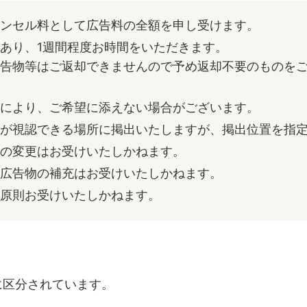
ャンセル料として広告料の全額を申し受けます。
あり、1週間程度お時間をいただきます。
告物等はご返却できませんので予め返却不要のものをご
等により、ご希望に添えない場合がございます。
まが視認できる場所に掲出いたしますが、掲出位置を指
容の変更はお受けいたしかねます。
る広告物の補充はお受けいたしかねます。
は原則お受けいたしかねます。
に区分されています。