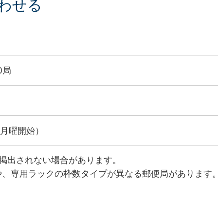
わせる
0局
（月曜開始）
は掲出されない場合があります。
や、専用ラックの枠数タイプが異なる郵便局があります