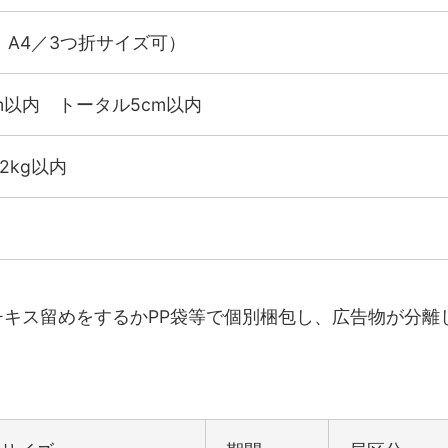
、A4／3つ折サイズ可）
m以内 トータル5cm以内
2kg以内
チキス留めをするかPP袋等で個別梱包し、広告物が分離