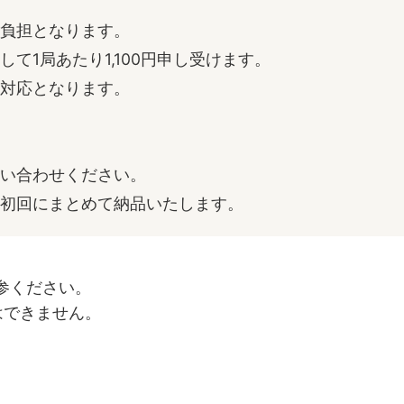
ご負担となります。
て1局あたり1,100円申し受けます。
の対応となります。
問い合わせください。
を初回にまとめて納品いたします。
参ください。
はできません。