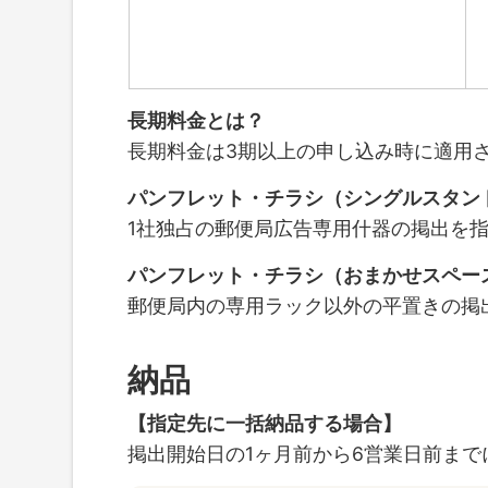
長期料金とは？
長期料金は3期以上の申し込み時に適用
パンフレット・チラシ（シングルスタン
1社独占の郵便局広告専用什器の掲出を
パンフレット・チラシ（おまかせスペー
郵便局内の
専用ラック以外の平置きの掲
納品
【指定先に一括納品する場合】
掲出開始日の1ヶ月前から6営業日前ま