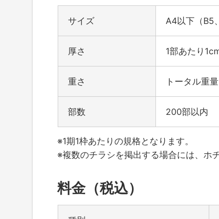
サイズ
A4以下（B5
厚さ
1部あたり1c
重さ
トータル重量
部数
200部以内
※1期1枠あたりの規格となります。
※複数のチラシを掲出する場合には、ホ
料金（税込）