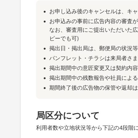
お申し込み後のキャンセルは、キ
お申込みの事前に広告内容の審査が
なお、審査用にご提出いただいた広
ピーでも可)
掲出日・掲出局は、郵便局の状況
パンフレット・チラシは来局者さ
掲出期間中の意匠変更又は契約内
掲出期間中の残数報告や社員によ
期間終了後の広告物の保管や返却
局区分について
利用者数や立地状況等から下記の4段階