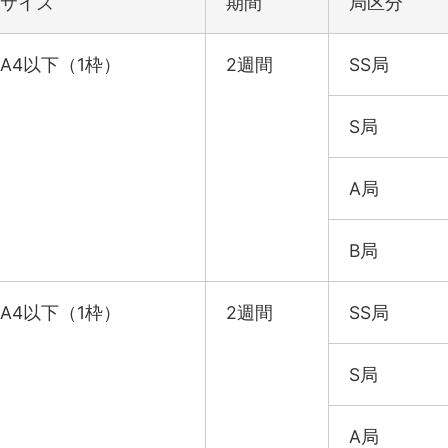
サイズ
期間
局区分
A4以下（1枠）
2週間
SS局
S局
A局
B局
A4以下（1枠）
2週間
SS局
S局
A局