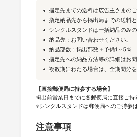
指定先までの送料は広告主さまの
指定納品先から掲出局までの送料とし
シングルスタンドは一括納品のみ
納品先：お問い合わせください。
納品部数：掲出部数＋予備1～5％
指定先への納品方法等の詳細はお
複数期にわたる場合は、全期間分
【直接郵便局に持参する場合】
掲出前営業日までに各郵便局に直接ご持
※シングルスタンドは郵便局へのご持参
注意事項