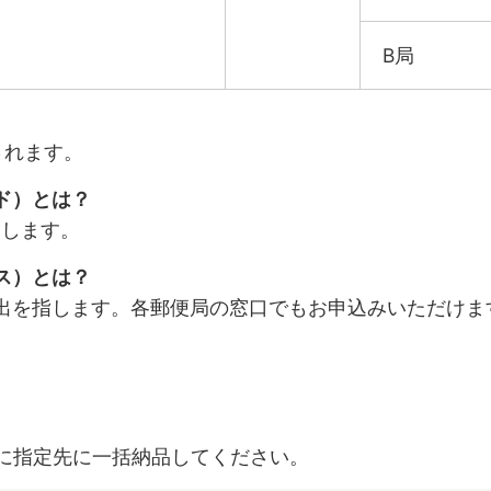
B局
されます。
ド）とは？
指します。
ス）とは？
出を指します。各郵便局の窓口でもお申込みいただけま
でに指定先に一括納品してください。