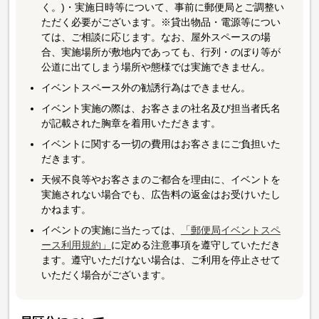
く。)・実施日時等について、事前に郵便局とご調整い
ただく必要がございます。※貸出物品・電源等につい
ては、ご相談に応じます。なお、屋外スペースの場
合、実施場所が敷地内であっても、行列・のぼり等が
公道に出てしまう場所や態様では実施できません。
イベントスペース外の勧誘行為はできません。
イベント実施の際は、お客さまの社名及び担当者氏名
が記載された胸章を着用いただきます。
イベントに関する一切の費用はお客さまにご負担いた
だきます。
天候不良等やお客さまのご都合を理由に、イベントを
実施されない場合でも、広告料の返金はお受けいたし
かねます。
イベントの実施に当たっては、
「郵便局イベントスペ
ース利用規約」
に定める注意事項を遵守していただき
ます。遵守いただけない場合は、ご利用を停止させて
いただく場合がございます。