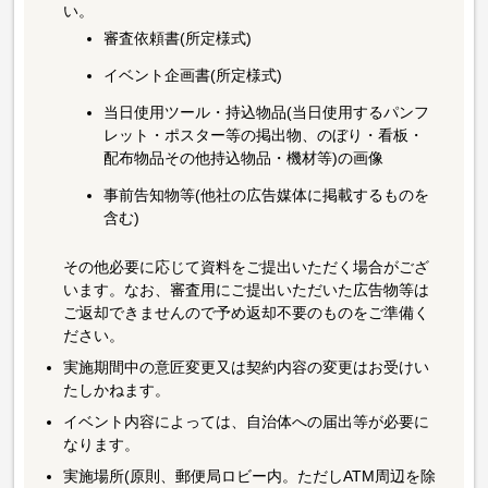
い。
審査依頼書(所定様式)
イベント企画書(所定様式)
当日使用ツール・持込物品(当日使用するパンフ
レット・ポスター等の掲出物、のぼり・看板・
配布物品その他持込物品・機材等)の画像
事前告知物等(他社の広告媒体に掲載するものを
含む)
その他必要に応じて資料をご提出いただく場合がござ
います。なお、審査用にご提出いただいた広告物等は
ご返却できませんので予め返却不要のものをご準備く
ださい。
実施期間中の意匠変更又は契約内容の変更はお受けい
たしかねます。
イベント内容によっては、自治体への届出等が必要に
なります。
実施場所(原則、郵便局ロビー内。ただしATM周辺を除