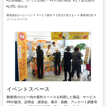
広告掲載についてのお願い
その他の商品
よくある質問
お問い合わせ
郵宣協会ホームページ
サービス案内
広告主の皆さまへ
郵便局広告
イベントスペース
イベントスペース
郵便局のロビー内や屋外スペースを利用した商品・サービス
PRや販売、説明会・講習会、展示・装飾、アンケート調査等