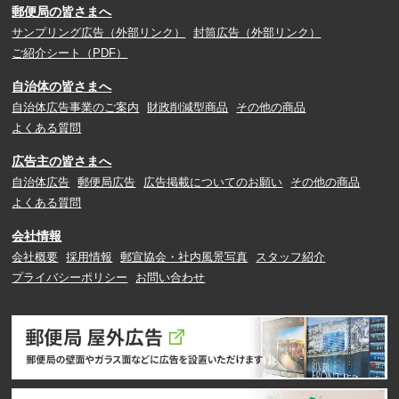
郵便局の皆さまへ
サンプリング広告（外部リンク）
封筒広告（外部リンク）
ご紹介シート（PDF）
自治体の皆さまへ
自治体広告事業のご案内
財政削減型商品
その他の商品
よくある質問
広告主の皆さまへ
自治体広告
郵便局広告
広告掲載についてのお願い
その他の商品
よくある質問
会社情報
会社概要
採用情報
郵宣協会・社内風景写真
スタッフ紹介
プライバシーポリシー
お問い合わせ