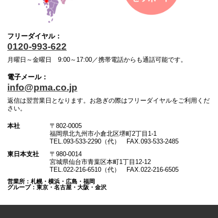
フリーダイヤル：
0120-993-622
月曜日～金曜日 9:00～17:00／携帯電話からも通話可能です。
電子メール：
info@pma.co.jp
返信は翌営業日となります。お急ぎの際はフリーダイヤルをご利用くだ
さい。
本社
〒802-0005
福岡県北九州市小倉北区堺町2丁目1-1
TEL.093-533-2290（代） FAX.093-533-2485
東日本支社
〒980-0014
宮城県仙台市青葉区本町1丁目12-12
TEL.022-216-6510（代） FAX.022-216-6505
営業所：札幌・横浜・広島・福岡
グループ：東京・名古屋・大阪・金沢